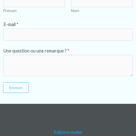
Prénom
Nom
E-mail
*
Une question ou une remarque ?
*
Envoyer
Editions muller