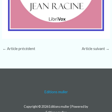
←
Article précédent
Article suivant
→
Editions muller
Copyright © 2026 Editions muller | Powered by