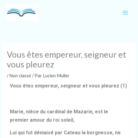
Aller
au
contenu
Vous êtes empereur, seigneur et
vous pleurez
/
Non classé
/ Par
Lucien Muller
Vous êtes empereur, seigneur et vous pleurez (1)
Marie, nièce du cardinal de Mazarin, est le
premier amour du roi soleil,
Lui qui fut déniaisé par Cateau la borgnesse, ne