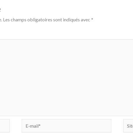
e
.
Les champs obligatoires sont indiqués avec
*
E-
Site
mail*