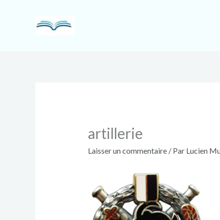
Aller
au
contenu
artillerie
Laisser un commentaire
/ Par
Lucien Mu