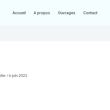
Accueil
A propos
Ouvrages
Contact
ller
/
6 juin 2022