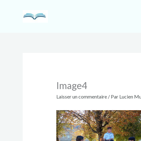
Aller
au
contenu
Image4
Laisser un commentaire
/ Par
Lucien Mu