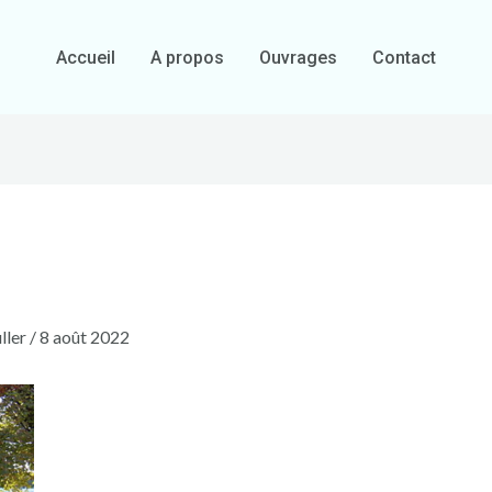
Accueil
A propos
Ouvrages
Contact
ller
/
8 août 2022